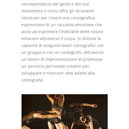
consapevolezza del gesto e del suo
movimento il corso offre gli strumenti
necessari per creare una coreografica,
espressione di un racconto-emozione che
aiuta ad esprimere l’indicibile delle nostre
emozioni attraverso il corpo. Si stimola la
capacità di eseguire lavori coreografici con
un gruppo e con un coreografo. Attraverso
un lavoro di improvvisazione di promuove
un percorso personale creativo per
sviluppare e ricercare idee adatte alla
coreografia