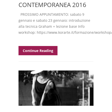
CONTEMPORANEA 2016
PROSSIMO APPUNTAMENTO: sabato 9
gennaio e sabato 23 gennaio: introduzione
alla tecnica Graham + lezione base Info
workshop: https://www.korarte.it/formazione/workshop
Continue Reading