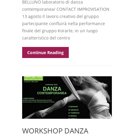
BELLUNO laboratorio di danza
contemporanea/ CONTACT IMPROVISATION
13 agosto Il lavoro creativo del gruppo
partecipante confluirà nella performance
finale del gruppo Korarte, in un luogo
caratteristico del centro
Continue Reading
WORKSHOP DANZA