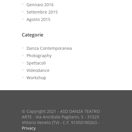
Gennaio 2016
Settembre 2015
Agosto 2015
Categorie
Danza Contemporanea
Photography
Spettacoli
Videodance
Workshop
© Copyright 2021 - ASD DANZA TEATRO
ARTE - Via Annibale Pagliarin, 5 - 31029
Vittorio Veneto (TV) - C.F. 91050180263 -
Privacy