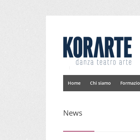
Home
Chi siamo
Formazi
News