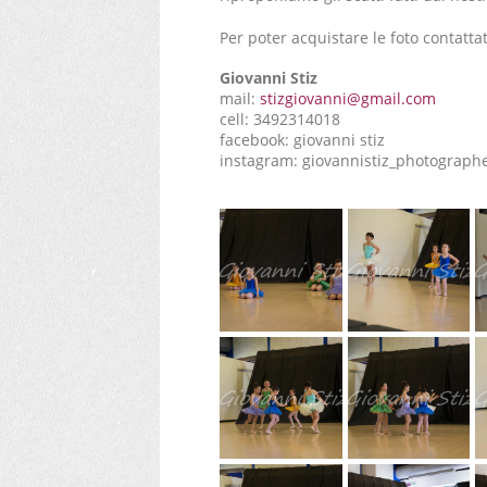
Per poter acquistare le foto contattat
Giovanni Stiz
mail:
stizgiovanni@gmail.com
cell: 3492314018
facebook: giovanni stiz
instagram: giovannistiz_photograph