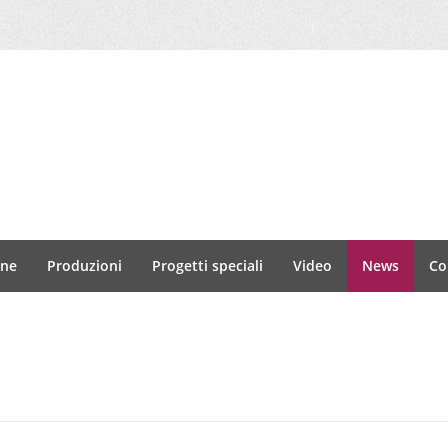
one
Produzioni
Progetti speciali
Video
News
Co