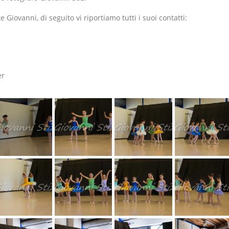
e Giovanni, di seguito vi riportiamo tutti i suoi contatti:
er