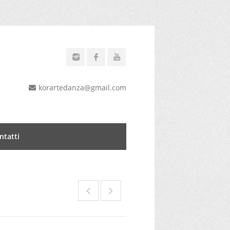
korartedanza@gmail.com
ntatti