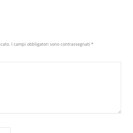
icato.
I campi obbligatori sono contrassegnati
*